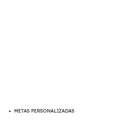
METAS PERSONALIZADAS